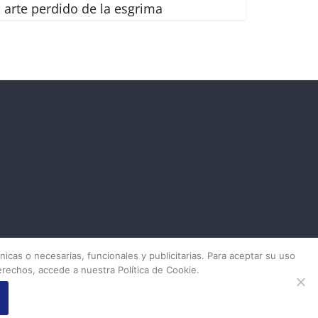
l arte perdido de la esgrima
icas o necesarias, funcionales y publicitarias. Para aceptar su uso
rechos, accede a nuestra Política de Cookie.