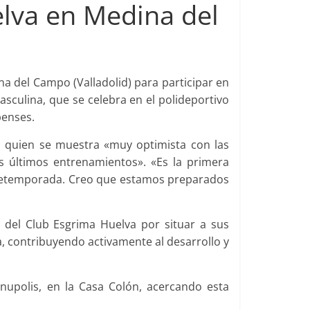
elva en Medina del
a del Campo (Valladolid) para participar en
sculina, que se celebra en el polideportivo
benses.
, quien se muestra «muy optimista con las
s últimos entrenamientos». «Es la primera
retemporada. Creo que estamos preparados
del Club Esgrima Huelva por situar a sus
a, contribuyendo activamente al desarrollo y
upolis, en la Casa Colón, acercando esta