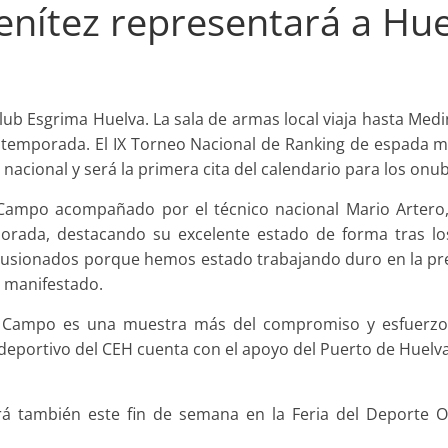
enítez representará a Hu
ub Esgrima Huelva. La sala de armas local viaja hasta Medin
temporada. El IX Torneo Nacional de Ranking de espada ma
 nacional y será la primera cita del calendario para los onu
l Campo acompañado por el técnico nacional Mario Artero
porada, destacando su excelente estado de forma tras lo
ilusionados porque hemos estado trabajando duro en la p
a manifestado.
l Campo es una muestra más del compromiso y esfuerzo 
to deportivo del CEH cuenta con el apoyo del Puerto de Huelv
á también este fin de semana en la Feria del Deporte On