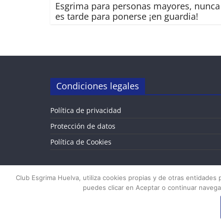
Esgrima para personas mayores, nunca
es tarde para ponerse ¡en guardia!
Condiciones legales
Política de privacidad
Protección de datos
Política de Cookies
Club Esgrima Huelva, utiliza cookies propias y de otras entidades 
puedes clicar en Aceptar o continuar navega