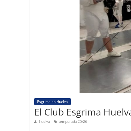
2003
Esgrima en Huelva
El Club Esgrima Huelv
huelva
temporada 25/26