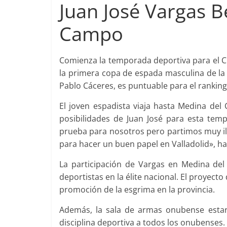
Juan José Vargas B
Campo
Comienza la temporada deportiva para el Cl
la primera copa de espada masculina de la 
Pablo Cáceres, es puntuable para el ranking
El joven espadista viaja hasta Medina de
posibilidades de Juan José para esta tem
prueba para nosotros pero partimos muy 
para hacer un buen papel en Valladolid», h
La participación de Vargas en Medina de
deportistas en la élite nacional. El proyec
promoción de la esgrima en la provincia.
Además, la sala de armas onubense estar
disciplina deportiva a todos los onubenses.